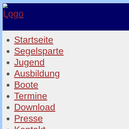
Startseite
Segelsparte
Jugend
Ausbildung
Boote
Termine
Download
Presse