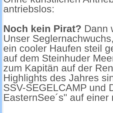
antriebslos:
Noch kein Pirat?
Dann w
Unser Seglernachwuchs
ein cooler Haufen steil 
auf dem Steinhuder Meer 
zum Kapitän auf der Renn
Highlights des Jahres s
SSV-SEGELCAMP und DEM
EasternSee´s" auf einer 