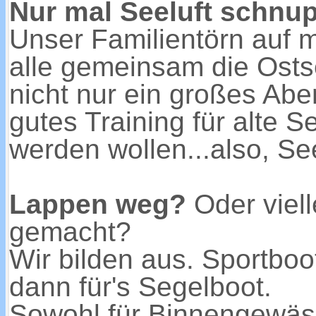
Nur mal Seeluft schnu
Unser Familientörn auf m
alle gemeinsam die Ostsee
nicht nur ein großes Aben
gutes Training für alte 
werden wollen...also, S
Lappen weg?
Oder viell
gemacht?
Wir bilden aus. Sportboo
dann für's Segelboot.
Sowohl für Binnengewäss