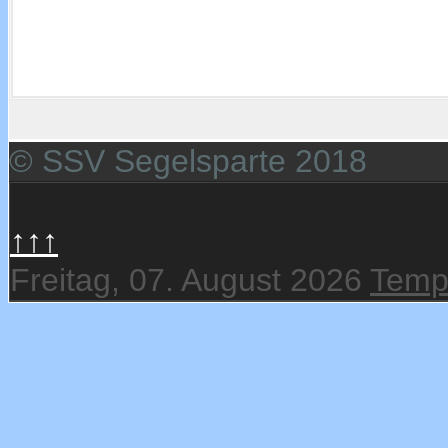
© SSV Segelsparte 2018
↑↑↑
Freitag, 07. August 2026
Temp