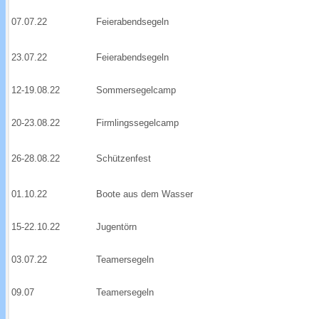
07.07.22
Feierabendsegeln
23.07.22
Feierabendsegeln
12-19.08.22
Sommersegelcamp
20-23.08.22
Firmlingssegelcamp
26-28.08.22
Schützenfest
01.10.22
Boote aus dem Wasser
15-22.10.22
Jugentörn
03.07.22
Teamersegeln
09.07
Teamersegeln